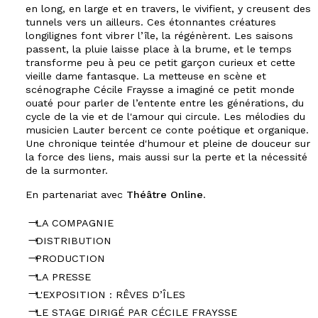
en long, en large et en travers, le vivifient, y creusent des
tunnels vers un ailleurs. Ces étonnantes créatures
longilignes font vibrer l’île, la régénèrent. Les saisons
passent, la pluie laisse place à la brume, et le temps
transforme peu à peu ce petit garçon curieux et cette
vieille dame fantasque. La metteuse en scène et
scénographe Cécile Fraysse a imaginé ce petit monde
ouaté pour parler de l’entente entre les générations, du
cycle de la vie et de l'amour qui circule. Les mélodies du
musicien Lauter bercent ce conte poétique et organique.
Une chronique teintée d'humour et pleine de douceur sur
la force des liens, mais aussi sur la perte et la nécessité
de la surmonter.
En partenariat avec
Théâtre Online
.
LA COMPAGNIE
DISTRIBUTION
PRODUCTION
LA PRESSE
L'EXPOSITION : RÊVES D’ÎLES
LE STAGE DIRIGÉ PAR CÉCILE FRAYSSE