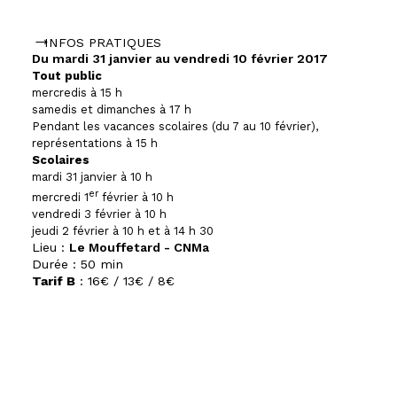
INFOS PRATIQUES
Du mardi 31 janvier au vendredi 10 février 2017
Tout public
mercredis à 15 h
samedis et dimanches à 17 h
Pendant les vacances scolaires (du 7 au 10 février),
représentations à 15 h
Scolaires
mardi 31 janvier à 10 h
er
mercredi 1
février à 10 h
vendredi 3 février à 10 h
jeudi 2 février à 10 h et à 14 h 30
Lieu :
Le Mouffetard - CNMa
Durée :
50 min
Tarif B
:
16€ / 13€ / 8€