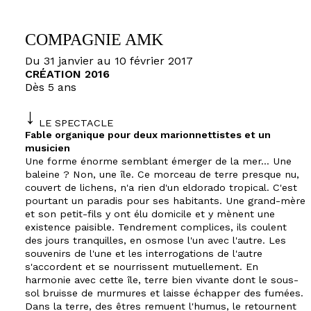
COMPAGNIE AMK
Du 31 janvier au 10 février 2017
CRÉATION 2016
Dès 5 ans
LE SPECTACLE
Fable organique pour deux marionnettistes et un
musicien
Une forme énorme semblant émerger de la mer... Une
baleine ? Non, une île. Ce morceau de terre presque nu,
couvert de lichens, n'a rien d'un eldorado tropical. C'est
pourtant un paradis pour ses habitants. Une grand-mère
et son petit-fils y ont élu domicile et y mènent une
existence paisible. Tendrement complices, ils coulent
des jours tranquilles, en osmose l'un avec l'autre. Les
souvenirs de l'une et les interrogations de l'autre
s'accordent et se nourrissent mutuellement. En
harmonie avec cette île, terre bien vivante dont le sous-
sol bruisse de murmures et laisse échapper des fumées.
Dans la terre, des êtres remuent l'humus, le retournent