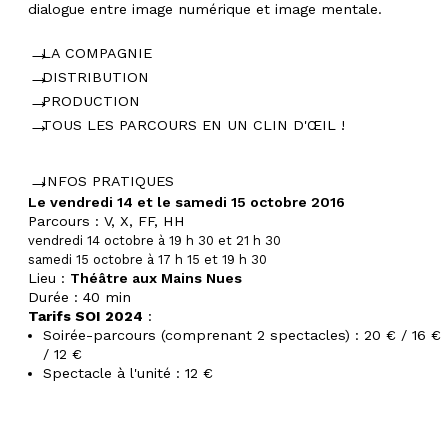
dialogue entre image numérique et image mentale.
LA COMPAGNIE
DISTRIBUTION
PRODUCTION
TOUS LES PARCOURS EN UN CLIN D'ŒIL !
INFOS PRATIQUES
Le vendredi 14 et le samedi 15 octobre 2016
Parcours : V, X, FF, HH
vendredi 14 octobre à 19 h 30 et 21 h 30
samedi 15 octobre à 17 h 15 et 19 h 30
Lieu :
Théâtre aux Mains Nues
Durée :
40 min
Tarifs SOI 2024
:
Soirée-parcours (comprenant 2 spectacles) : 20 € / 16 €
/ 12 €
Spectacle à l'unité : 12 €