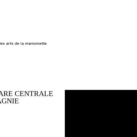
des arts de la marionnette
ARE CENTRALE
Axe - Compagnie Gare Centra
AGNIE