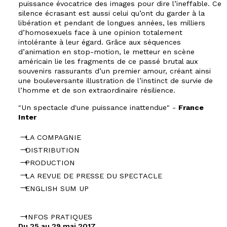
puissance évocatrice des images pour dire l’ineffable. Ce
silence écrasant est aussi celui qu’ont du garder à la
libération et pendant de longues années, les milliers
d’homosexuels face à une opinion totalement
intolérante à leur égard. Grâce aux séquences
d’animation en stop-motion, le metteur en scène
américain lie les fragments de ce passé brutal aux
souvenirs rassurants d’un premier amour, créant ainsi
une bouleversante illustration de l’instinct de survie de
l’homme et de son extraordinaire résilience.
"Un spectacle d'une puissance inattendue" -
France
Inter
LA COMPAGNIE
DISTRIBUTION
PRODUCTION
LA REVUE DE PRESSE DU SPECTACLE
ENGLISH SUM UP
INFOS PRATIQUES
Du 25 au 29 mai 2017