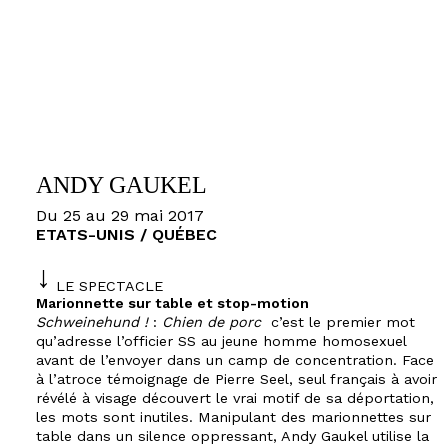
ANDY GAUKEL
Du 25 au 29 mai 2017
ETATS-UNIS / QUÉBEC
LE SPECTACLE
Marionnette sur table et stop-motion
Schweinehund !
:
Chien de porc
c’est le premier mot
qu’adresse l’officier SS au jeune homme homosexuel
avant de l’envoyer dans un camp de concentration. Face
à l’atroce témoignage de Pierre Seel, seul français à avoir
révélé à visage découvert le vrai motif de sa déportation,
les mots sont inutiles. Manipulant des marionnettes sur
table dans un silence oppressant, Andy Gaukel utilise la