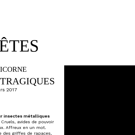
ÊTES
LICORNE
Macbêtes théâtre La Licorne 
arts de la marionnette photo
 TRAGIQUES
Macbêtes théâtre La Licorne 
arts de la marionnette photo
ars 2017
Macbêtes théâtre La Licorne 
arts de la marionnette photo
Macbêtes théâtre La Licorne 
arts de la marionnette photo
Macbêtes théâtre La Licorne 
r insectes métalliques
arts de la marionnette photo
 Cruels, avides de pouvoir
Macbêtes théâtre La Licorne 
x. Affreux en un mot.
arts de la marionnette photo
des griffes de rapaces,