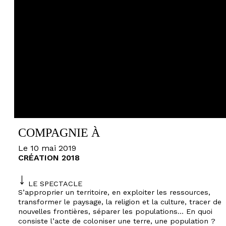
COMPAGNIE À
Le 10 mai 2019
CRÉATION 2018
LE SPECTACLE
S’approprier un territoire, en exploiter les ressources,
transformer le paysage, la religion et la culture, tracer de
nouvelles frontières, séparer les populations... En quoi
consiste l’acte de coloniser une terre, une population ?