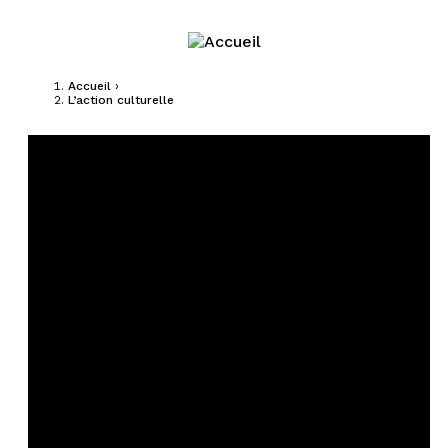
Jump to navigation
Accueil
›
L’action culturelle
Vous êtes ici