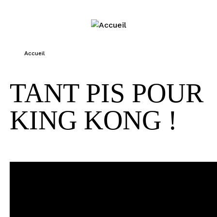
Jump to navigation
Accueil
Vous êtes ici
TANT PIS POUR
KING KONG !
©Marie Carrignon